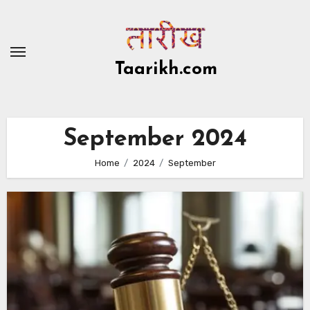
Skip
to
content
Taarikh.com
September 2024
Home
2024
September