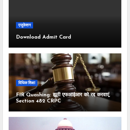
एजुकेशन
Download Admit Card
विधिक शिक्षा
FIR Quashing: झूठी एफआईआर को रद्द करवाएं,
Section 482 CRPC