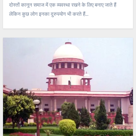
दोस्तों कानून समाज में एक व्यवस्था रखने के लिए बनाए जाते हैं
लेकिन कुछ लोग इनका दुरुपयोग भी करते हैं…