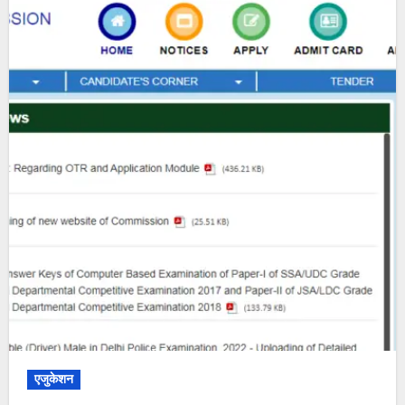
एजुकेशन