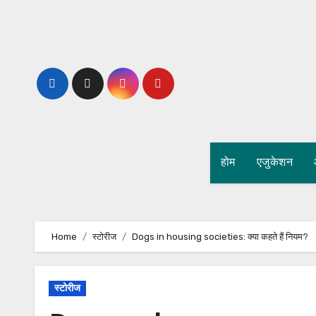
Skip
to
content
होम
एजुकेशन
Home
स्टोरीज
Dogs in housing societies: क्या कहते हैं नियम?
स्टोरीज