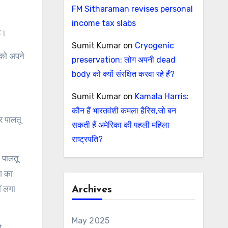
FM Sitharaman revises personal
income tax slabs
ै।
Sumit Kumar
on
Cryogenic
 को अपने
preservation: लोग अपनी dead
body को क्यों संरक्षित करवा रहे हैं?
Sumit Kumar
on
Kamala Harris:
कौन हैं भारतवंशी कमला हैरिस,जो बन
र पालतू
सकती हैं अमेरिका की पहली महिला
राष्ट्रपति?
 पालतू
ेश का
ं लगा
Archives
May 2025
ो