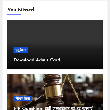
You Missed
एजुकेशन
Download Admit Card
विधिक शिक्षा
FIR Quashing: झूठी एफआईआर को रद्द करवाएं,