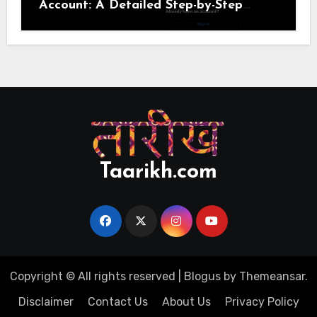
Account: A Detailed Step-by-Step
Guide
Taarikh.com
Copyright © All rights reserved
|
Blogus
by
Themeansar
.
Disclaimer
Contact Us
About Us
Privacy Policy