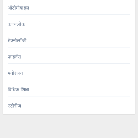
ऑटोमोबाइल
काव्यलोक
टेक्नोलॉजी
फाइनेंस
मनोरंजन
विधिक शिक्षा
स्टोरीज